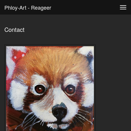
Phloy-Art - Reageer
Tog
navi
Contact