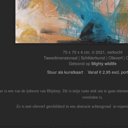
70 x 70 x 4 cm, © 2021, verkocht
Tweedimensionaal | Schilderkunst | Olieverf |
Getoond op
Mighty wildlife
Stuur als kunstkaart
Vanaf € 2,95 excl. por
er is een van de ijsberen van Blijdorp. Dit is mijn vaste stek om te gaan tekenen
overleden is.
Ze is met olieverf geschilderd in een abstracte achtergrond in experi