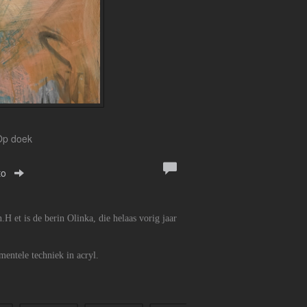
 Op doek
to
.H et is de berin Olinka, die helaas vorig jaar
mentele techniek in acryl.