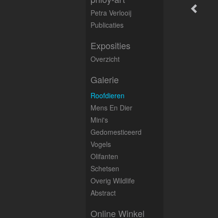
Petra Verlooij
Publicaties
Exposities
Overzicht
Galerie
Roofdieren
Mens En Dier
Mini's
Gedomesticeerd
Vogels
Olifanten
Schetsen
Overig Wildlife
Abstract
Online Winkel