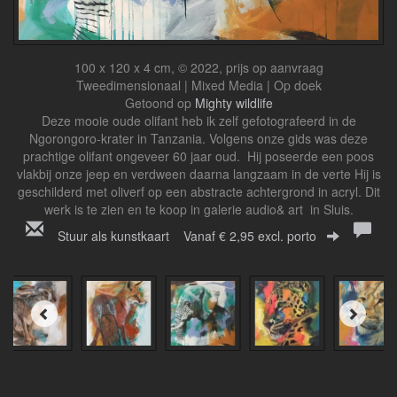
100 x 120 x 4 cm, © 2022, prijs op aanvraag
Tweedimensionaal | Mixed Media | Op doek
Getoond op
Mighty wildlife
Deze mooie oude olifant heb ik zelf gefotografeerd in de
Ngorongoro-krater in Tanzania. Volgens onze gids was deze
prachtige olifant ongeveer 60 jaar oud. Hij poseerde een poos
vlakbij onze jeep en verdween daarna langzaam in de verte Hij is
geschilderd met oliverf op een abstracte achtergrond in acryl. Dit
werk is te zien en te koop in galerie audio& art in Sluis.
Stuur als kunstkaart
Vanaf € 2,95 excl. porto