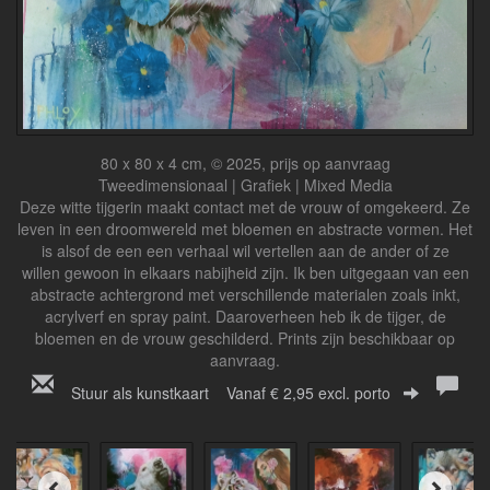
80 x 80 x 4 cm, © 2025, prijs op aanvraag
Tweedimensionaal | Grafiek | Mixed Media
Deze witte tijgerin maakt contact met de vrouw of omgekeerd. Ze
leven in een droomwereld met bloemen en abstracte vormen. Het
is alsof de een een verhaal wil vertellen aan de ander of ze
willen gewoon in elkaars nabijheid zijn.
Ik ben uitgegaan van een
abstracte achtergrond met verschillende materialen zoals inkt,
acrylverf en spray paint. Daaroverheen heb ik de tijger, de
bloemen en de vrouw geschilderd.
Prints zijn beschikbaar op
aanvraag.
Stuur als kunstkaart
Vanaf € 2,95 excl. porto