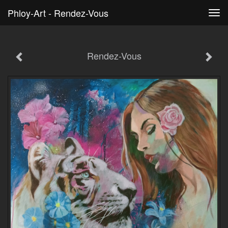
Phloy-Art - Rendez-Vous
Tog
navi
Rendez-Vous